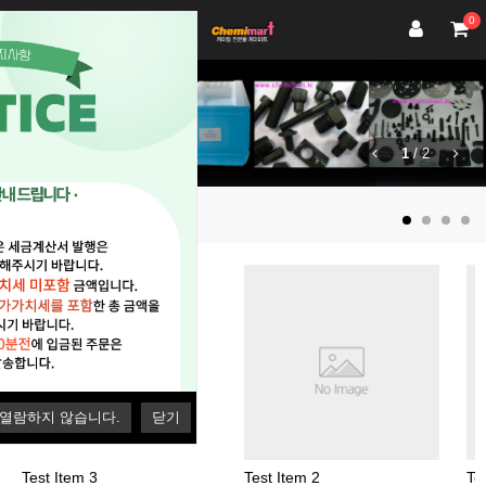
0
1
/
2
히트상품
 열람하지 않습니다.
닫기
Test Item 3
Test Item 2
Te