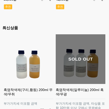
추천
추천
최신상품
SOLD OUT
흑염착색제(구리,황동) 200ml 무
흑염착색제(알루미늄) 200ml 흑
색/무취
색/무광
부가가치세 미포함 금액
부가가치세 미포함 금액, 타상품 포
함 10만원 이상 구매시 무료배송