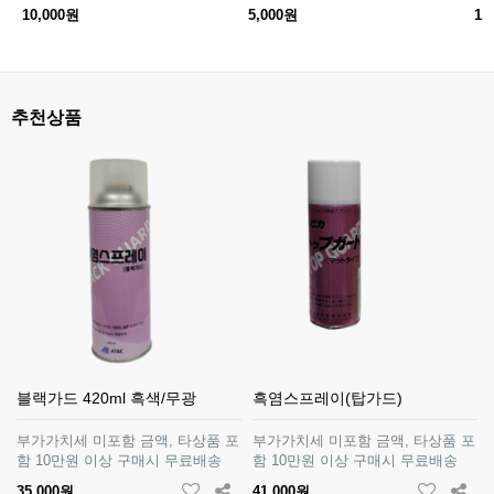
10,000원
5,000원
1,
추천상품
블랙가드 420ml 흑색/무광
흑염스프레이(탑가드)
부가가치세 미포함 금액, 타상품 포
부가가치세 미포함 금액, 타상품 포
함 10만원 이상 구매시 무료배송
함 10만원 이상 구매시 무료배송
35,000원
41,000원