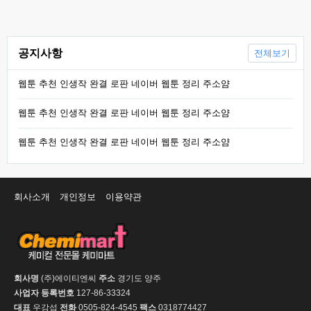
공지사항
전체보기
웹툰 추천 인생작 완결 로판 네이버 웹툰 정리 주소얌
웹툰 추천 인생작 완결 로판 네이버 웹툰 정리 주소얌
웹툰 추천 인생작 완결 로판 네이버 웹툰 정리 주소얌
회사소개
개인정보
이용약관
회사명
(주)에이티엔씨
주소
경기도 양주
사업자 등록번호
127-86-33324
대표
우강섭
전화
0505-824-4545
팩스
0318774427