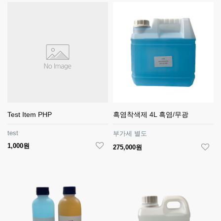
Test Item PHP
흑염착색제 4L 흑염/무광
test
부가세 별도
1,000원
275,000원