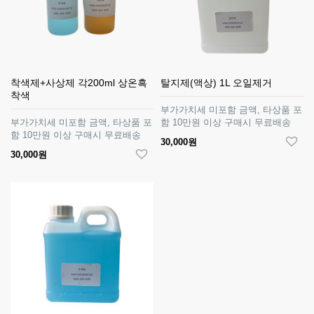
착색제+사상제 각200ml 상온흑
탈지제(액상) 1L 오일제거
착색
부가가치세 미포함 금액, 타상품 포
부가가치세 미포함 금액, 타상품 포
함 10만원 이상 구매시 무료배송
함 10만원 이상 구매시 무료배송
30,000원
30,000원