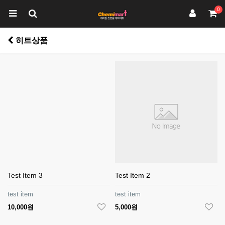
0
히트상품
Test Item 3
Test Item 2
test item
test item
10,000원
5,000원