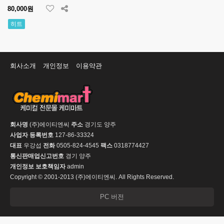
80,000원
히트
회사소개
개인정보
이용약관
회사명
(주)에이티엔씨
주소
경기도 양주
사업자 등록번호
127-86-33324
대표
우강섭
전화
0505-824-4545
팩스
0318774427
통신판매업신고번호
경기 양주
개인정보 보호책임자
admin
Copyright © 2001-2013 (주)에이티엔씨. All Rights Reserved.
PC 버전