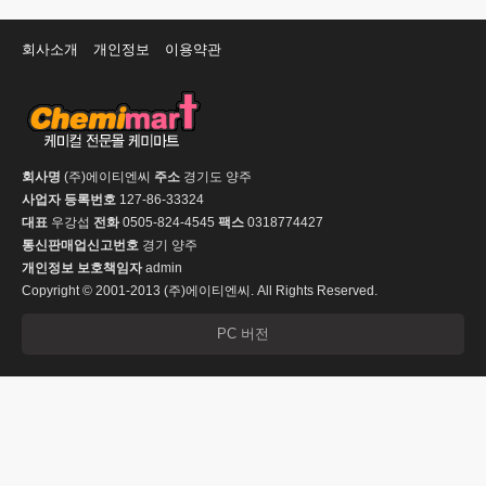
회사소개
개인정보
이용약관
회사명
(주)에이티엔씨
주소
경기도 양주
사업자 등록번호
127-86-33324
대표
우강섭
전화
0505-824-4545
팩스
0318774427
통신판매업신고번호
경기 양주
개인정보 보호책임자
admin
Copyright © 2001-2013 (주)에이티엔씨. All Rights Reserved.
PC 버전