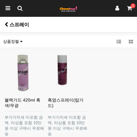
0
스프레이
상품정렬
블랙가드 420ml 흑
흑염스프레이(탑가
색/무광
드)
부가가치세 미포함 금
부가가치세 미포함 금
액, 타상품 포함 10만
액, 타상품 포함 10만
원 이상 구매시 무료배
원 이상 구매시 무료배
송
송