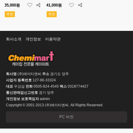
35,000원
41,000원
추천
추천
회사소개
개인정보
이용약관
회사명
(주)에이티엔씨
주소
경기도 양주
사업자 등록번호
127-86-33324
대표
우강섭
전화
0505-824-4545
팩스
0318774427
통신판매업신고번호
경기 양주
개인정보 보호책임자
admin
Copyright © 2001-2013 (주)에이티엔씨. All Rights Reserved.
PC 버전