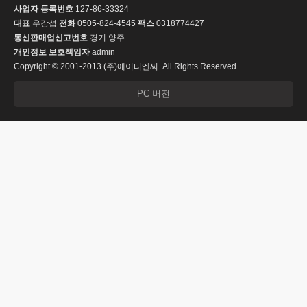
사업자 등록번호
127-86-33324
대표
우강섭
전화
0505-824-4545
팩스
0318774427
통신판매업신고번호
경기 양주
개인정보 보호책임자
admin
Copyright © 2001-2013 (주)에이티엔씨. All Rights Reserved.
PC 버전