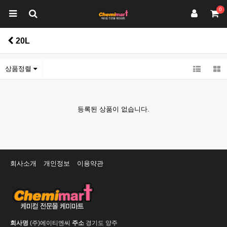
0
20L
상품정렬
등록된 상품이 없습니다.
회사소개
개인정보
이용약관
회사명
(주)에이티엔씨
주소
경기도 양주