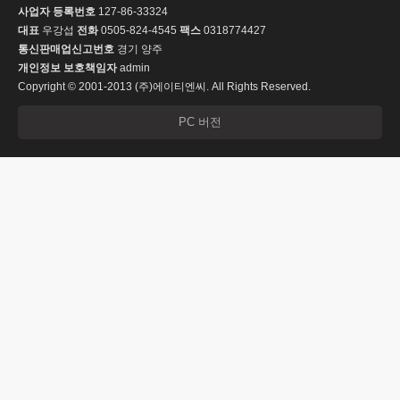
사업자 등록번호
127-86-33324
대표
우강섭
전화
0505-824-4545
팩스
0318774427
통신판매업신고번호
경기 양주
개인정보 보호책임자
admin
Copyright © 2001-2013 (주)에이티엔씨. All Rights Reserved.
PC 버전