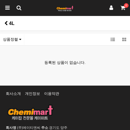
0
4L
상품정렬
등록된 상품이 없습니다.
회사소개
개인정보
이용약관
회사명
(주)에이티엔씨
주소
경기도 양주