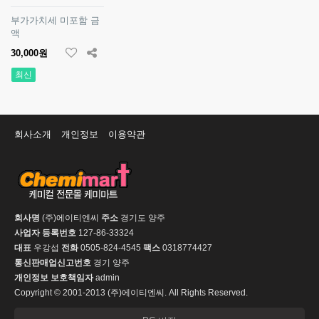
부가가치세 미포함 금
액
30,000원
최신
회사소개
개인정보
이용약관
회사명
(주)에이티엔씨
주소
경기도 양주
사업자 등록번호
127-86-33324
대표
우강섭
전화
0505-824-4545
팩스
0318774427
통신판매업신고번호
경기 양주
개인정보 보호책임자
admin
Copyright © 2001-2013 (주)에이티엔씨. All Rights Reserved.