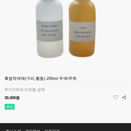
흑염착색제(구리,황동) 200ml 무색/무취
부가가치세 미포함 금액
30,000원
최신