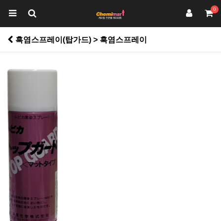
0
흑염스프레이(탑가드) > 흑염스프레이