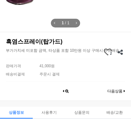
1
/
1
흑염스프레이(탑가드)
부가가치세 미포함 금액, 타상품 포함 10만원 이상 구매시 무료배송
2
판매가격
41,000원
배송비결제
주문시 결제
다음상품
상품정보
사용후기
상품문의
배송/교환