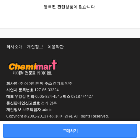
등록된 관련상품이 없습니다.
회사소개
개인정보
이용약관
회사명
(주)에이티엔씨
주소
경기도 양주
사업자 등록번호
127-86-33324
대표
우강섭
전화
0505-824-4545
팩스
0318774427
통신판매업신고번호
경기 양주
개인정보 보호책임자
admin
Copyright © 2001-2013 (주)에이티엔씨. All Rights Reserved.
PC 버전
구매하기